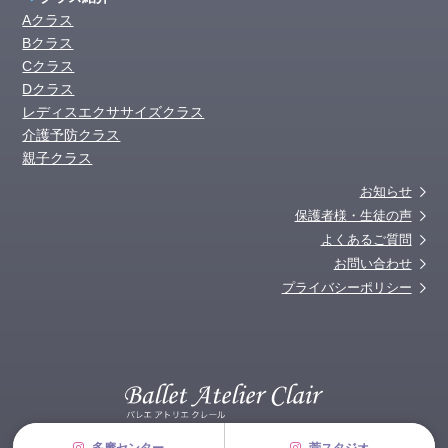
Aクラス
Bクラス
Cクラス
Dクラス
レディスエクササイズクラス
介護予防クラス
親子クラス
お知らせ
保護者様・生徒の声
よくあるご質問
お問い合わせ
プライバシーポリシー
© 2026 Ballet Atelier Clair. All Rights Reserved.
多摩センター
菅スタジオ