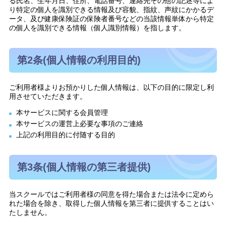
る氏名、生年月日、住所、電話番号、連絡先その他の記述等によ
り特定の個人を識別できる情報及び容貌、指紋、声紋にかかるデ
ータ、及び健康保険証の保険者番号などの当該情報単体から特定
の個人を識別できる情報（個人識別情報）を指します。
第2条(個人情報の利用目的)
ご利用者様よりお預かりした個人情報は、以下の目的に限定し利
用させていただきます。
本サービスに関する会員管理
本サービスの運営上必要な事項のご連絡
上記の利用目的に付随する目的
第3条(個人情報の第三者提供)
当スクールではご利用者様の同意を得た場合または法令に定めら
れた場合を除き、取得した個人情報を第三者に提供することはい
たしません。