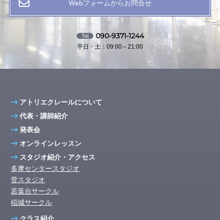
Webフォームからお問合せ
090-9371-1244
Tel
平日・土：09:00～21:00
アトリエクレールについて
代表・講師紹介
発表会
オンラインレッスン
スタジオ紹介・アクセス
多摩センタースタジオ
菅スタジオ
若葉台サークル
稲城サークル
クラス紹介