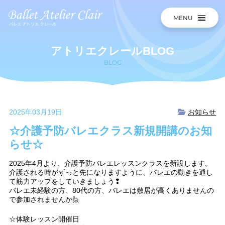
MENU
アトリエクレールBLOG
BLOG
2025年03月19日
お知らせ
☆介護予防バレエクラス新規開講のお知
らせ☆
2025年4月より、介護予防バレエレッスンクラスを新設します。
介護される時がずっと先になりますように、バレエの動きを通し
て筋力アップをしていきましょう❢
バレエ未経験の方、80代の方、バレエは敷居が高くありませんの
で参加されませんか🙋
☆体験レッスン開催日